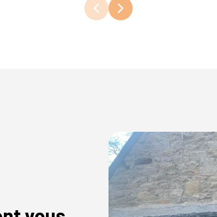
ent vous