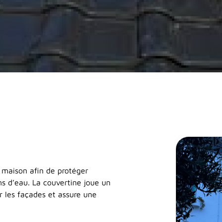
e maison afin de protéger
ons d’eau. La couvertine joue un
r les façades et assure une