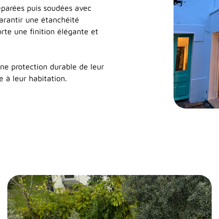
réparées puis soudées avec
arantir une étanchéité
rte une finition élégante et
une protection durable de leur
 à leur habitation.