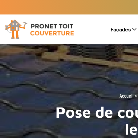
Façades
Accueil
Pose de co
l