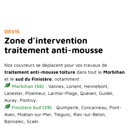
DEVIS
Zone d’intervention
traitement anti-mousse
Nos couvreurs se déplacent pour vos travaux de
traitement anti-mousse toiture
dans tout le
Morbihan
et le
sud du Finistère
, notamment :
Morbihan (56)
: Vannes, Lorient, Hennebont,
Lanester, Ploemeur, Larmor-Plage, Quéven, Guidel,
Auray, Pontivy.
Finistère Sud (29)
: Quimperlé, Concarneau, Pont-
Aven, Moëlan-sur-Mer, Trégunc, Riec-sur-Bélon,
Bannalec, Scaër.