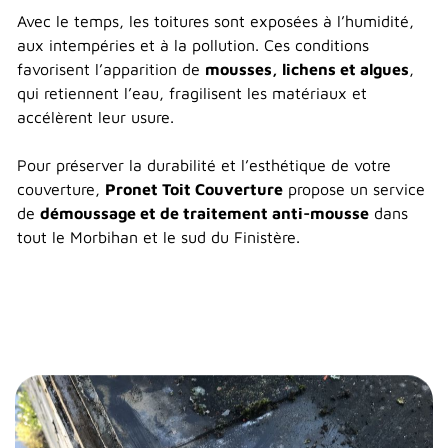
Avec le temps, les toitures sont exposées à l’humidité,
aux intempéries et à la pollution. Ces conditions
favorisent l’apparition de
mousses, lichens et algues
,
qui retiennent l’eau, fragilisent les matériaux et
accélèrent leur usure.
Pour préserver la durabilité et l’esthétique de votre
couverture,
Pronet Toit Couverture
propose un service
de
démoussage et de traitement anti-mousse
dans
tout le Morbihan et le sud du Finistère.