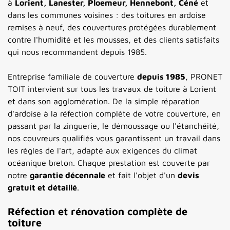
à
Lorient, Lanester,
Ploemeur, Hennebont, Céné
et
dans les
communes voisines : des toitures en
ardoise
remises à neuf, des
couvertures protégées durablement
contre l'humidité et les mousses, et
des clients satisfaits
qui nous recommandent depuis
1985.
Entreprise familiale de couverture
depuis 1985
, PRONET
TOIT intervient sur tous les travaux de toiture à Lorient
et dans son agglomération. De la simple réparation
d'ardoise à la réfection complète de votre couverture, en
passant par la zinguerie, le démoussage ou l'étanchéité,
nos couvreurs qualifiés vous garantissent un travail dans
les règles de l'art, adapté aux exigences du climat
océanique breton. Chaque prestation est couverte par
notre
garantie décennale
et fait l'objet d'un
devis
gratuit et détaillé
.
Réfection et rénovation complète de
toiture