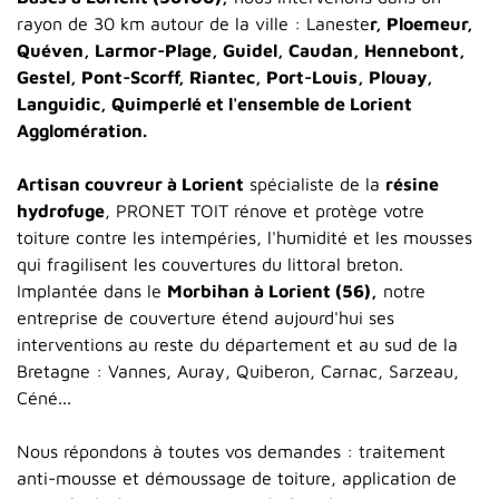
rayon de 30 km autour de la ville : Laneste
r, Ploemeur,
Quéven, Larmor-Plage, Guidel, Caudan, Hennebont,
Gestel, Pont-Scorff, Riantec, Port-Louis, Plouay,
Languidic, Quimperlé et l'ensemble de Lorient
Agglomération.
Artisan couvreur à Lorient
spécialiste de la
résine
hydrofuge
, PRONET TOIT rénove et protège votre
toiture contre les intempéries, l'humidité et les mousses
qui fragilisent les couvertures du littoral breton.
Implantée dans le
Morbihan à Lorient (56),
notre
entreprise de couverture étend aujourd'hui ses
interventions au reste du département et au sud de la
Bretagne : Vannes, Auray, Quiberon, Carnac, Sarzeau,
Céné...
Nous répondons à toutes vos demandes : traitement
anti-mousse et démoussage de toiture, application de